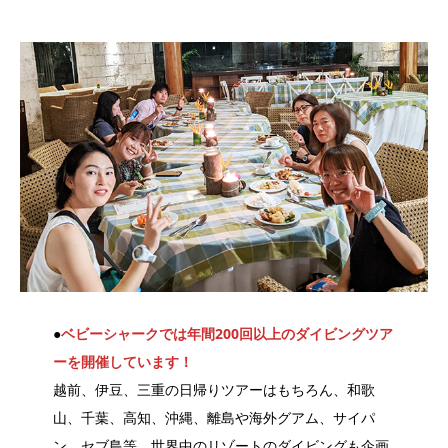
●
ベビーシャークでは年間200回以上のダイビングツア
ーを開催しています！
越前、伊豆、三重の日帰りツアーはもちろん、和歌
山、千葉、高知、沖縄、離島や海外グアム、サイパ
ン、セブ島等、世界中のリゾートのダイビングも企画