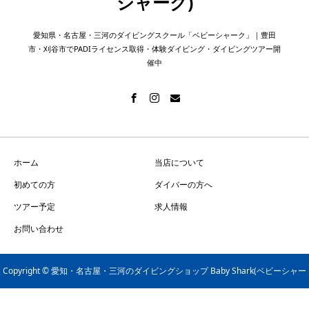
シャーク)
愛知県・名古屋・三河のダイビングスクール「ベビーシャーク」｜豊田
市・刈谷市でPADIライセンス取得・体験ダイビング・ダイビングツアー開
催中
ホーム
当店について
初めての方
ダイバーの方へ
ツアー予定
求人情報
お問い合わせ
Copyright © 愛知・名古屋・三河のダイビングショップ Baby Shark(ベビーシャー
ク) All Rights Reserved.