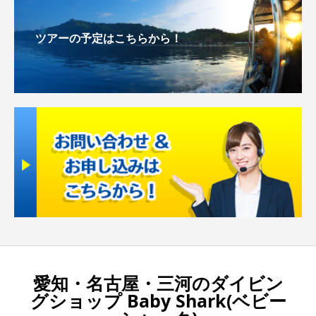
ツアーの予定はこちらから！
お申し込み
＆
お問い合わせは
こちらから
愛知・名古屋・三河のダイビン
グショップ Baby Shark(ベビー