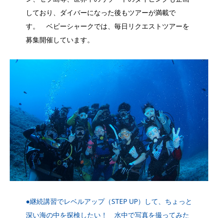
しており、ダイバーになった後もツアーが満載で
す。 ベビーシャークでは、毎日リクエストツアーを
募集開催しています。
●継続講習でレベルアップ（STEP UP）して、ちょっと
深い海の中を探検したい！ 水中で写真を撮ってみた