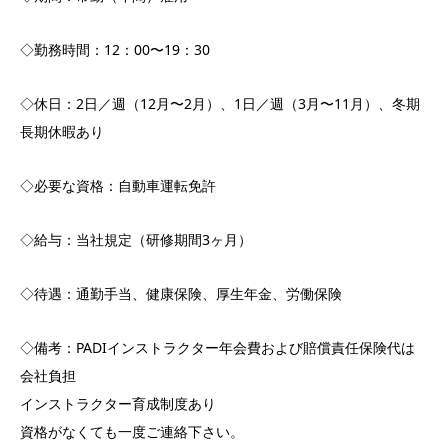
◇勤務時間：12：00〜19：30
◇休日：2日／週（12月〜2月）、1日／週（3月〜11月）、冬期
長期休暇あり
◇必要な資格：自動車運転免許
◇給与：当社規定（研修期間3ヶ月）
◇待遇：通勤手当、健康保険、厚生年金、労働保険
◇備考：PADIインストラクター年会費および賠償責任保険代は
会社負担
インストラクター育成制度あり
資格がなくても一度ご連絡下さい。