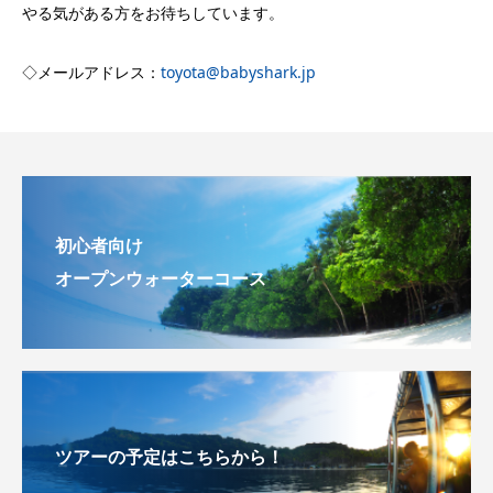
やる気がある方をお待ちしています。
◇メールアドレス：
toyota@babyshark.jp
初心者向け
オープンウォーターコース
ツアーの予定はこちらから！