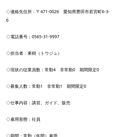
◇連絡先住所：〒471-0026 愛知県豊田市若宮町6-3-
6
◇電話番号：0565-31-9997
◇担当者：東樹（トウジュ）
◇現状の従業員数：常勤4 非常勤0 期間限定0
◇募集人数：常勤1 非常勤1 期間限定0
◇仕事内容：講習、ガイド、販売
◇雇用形態：社員
◇期間：常勤（年間）雇用