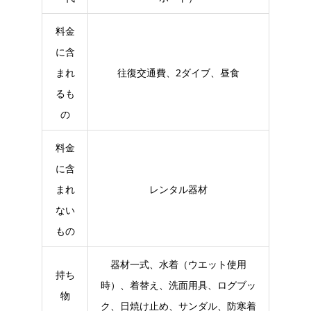
料金
に含
まれ
往復交通費、2ダイブ、昼食
るも
の
料金
に含
まれ
レンタル器材
ない
もの
器材一式、水着（ウエット使用
持ち
時）、着替え、洗面用具、ログブッ
物
ク、日焼け止め、サンダル、防寒着