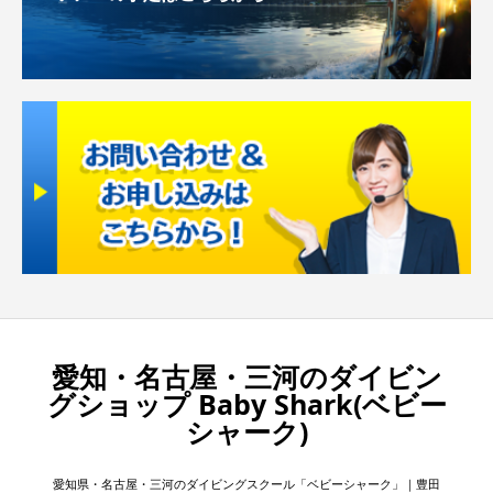
お申し込み
＆
お問い合わせは
愛知・名古屋・三河のダイビン
こちらから
グショップ Baby Shark(ベビー
シャーク)
愛知県・名古屋・三河のダイビングスクール「ベビーシャーク」｜豊田