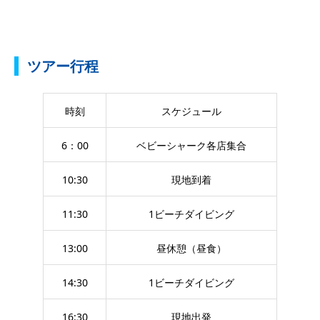
ツアー行程
時刻
スケジュール
6：00
ベビーシャーク各店集合
10:30
現地到着
11:30
1ビーチダイビング
13:00
昼休憩（昼食）
14:30
1ビーチダイビング
16:30
現地出発