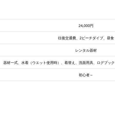
24,000円
往復交通費、2ビーチダイブ、昼食
レンタル器材
器材一式、水着（ウエット使用時）、着替え、洗面用具、ログブック
初心者～