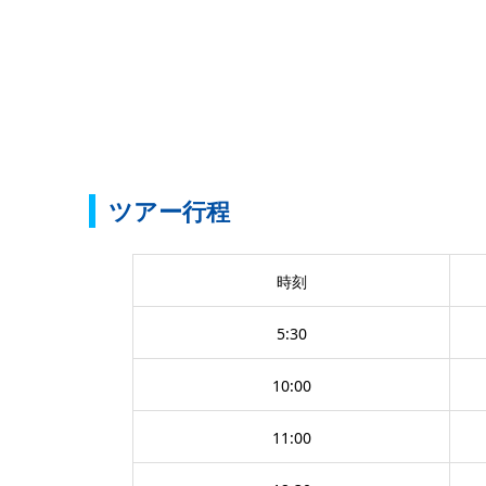
ツアー行程
時刻
5:30
10:00
11:00