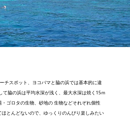
ビーチスポット、ヨコバマと脇の浜では基本的に違
して脇の浜は平均水深が浅く、最大水深は焼く15ｍ
場・ゴロタの生物、砂地の 生物などそれぞれ個性
てほとんどないので、ゆっくりのんびり楽しみたい