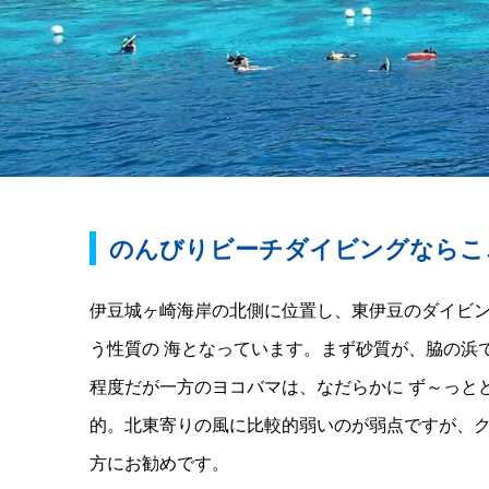
のんびりビーチダイビングならこ
伊豆城ヶ崎海岸の北側に位置し、東伊豆のダイビン
う性質の 海となっています。まず砂質が、脇の浜
程度だが一方のヨコバマは、なだらかに ず～っと
的。北東寄りの風に比較的弱いのが弱点ですが、ク
方にお勧めです。