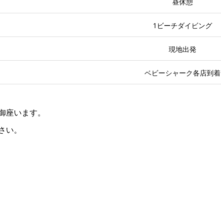
昼休憩
1ビーチダイビング
現地出発
ベビーシャーク各店到着
御座います。
さい。