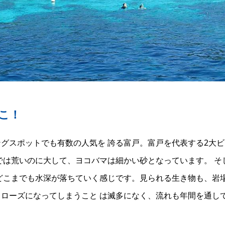
こ！
グスポットでも有数の人気を 誇る富戸。富戸を代表する2大
では荒いのに大して、ヨコバマは細かい砂となっています。 そ
どこまでも水深が落ちていく感じです。見られる生き物も、岩
ローズになってしまうこと は滅多になく、流れも年間を通し