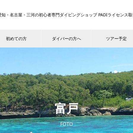
愛知・名古屋・三河の初心者専門ダイビングショップ PADIライセンス
初めての方
ダイバーの方へ
ツアー予定
富戸
FOTO